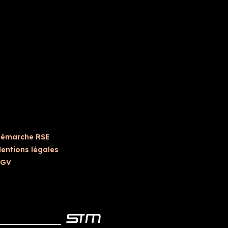
émarche RSE
entions légales
CGV