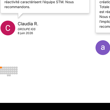
réactivité caractérisent l'équipe STM. Nous
créati
recommandons.
Totale
est ré
Nous s
l'impl
Claudia R.
recomm
GROUPE IGS
8 juin 2026