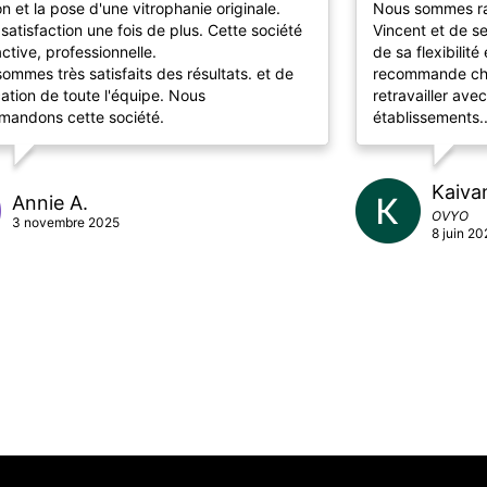
on et la pose d'une vitrophanie originale.
Nous sommes ra
 satisfaction une fois de plus. Cette société
Vincent et de s
active, professionnelle.
de sa flexibilité
ommes très satisfaits des résultats. et de
recommande cha
ication de toute l'équipe. Nous
retravailler ave
andons cette société.
établissements..
Kaiva
Annie A.
OVYO
3 novembre 2025
8 juin 2