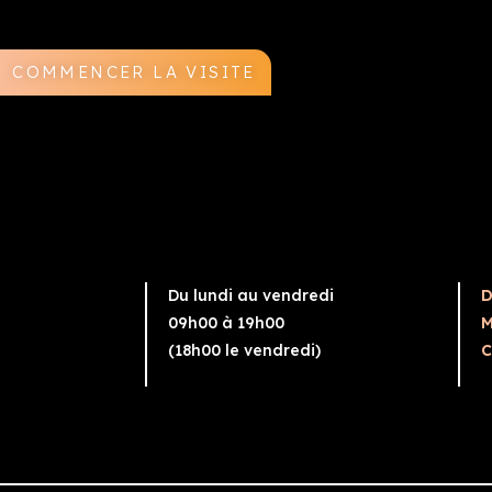
COMMENCER LA VISITE
Du lundi au vendredi
D
09h00 à 19h00
M
(18h00 le vendredi)