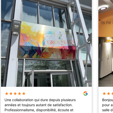
★
★
★
★
★
★
★
Une collaboration qui dure depuis plusieurs
Bonjou
années et toujours autant de satisfaction.
pour a
Professionnalisme, disponibilité, écoute et
salle 