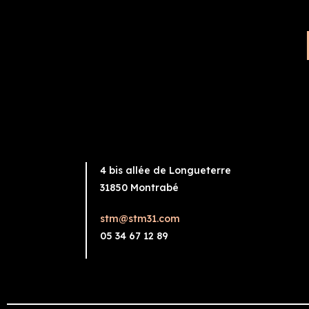
4 bis allée de Longueterre
31850 Montrabé
stm@stm31.com
05 34 67 12 89