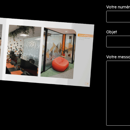
Votre numé
Objet
Votre messag