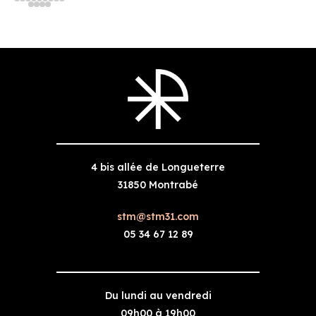
3 novembre 2025
4 bis allée de Longueterre
31850 Montrabé
stm@stm31.com
05 34 67 12 89