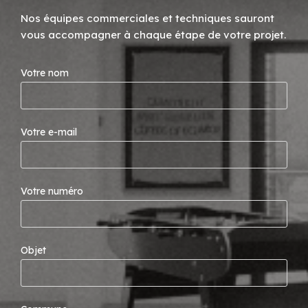
Nos équipes commerciales et techniques sauront
vous accompagner à chaque étape de votre projet.
Votre nom
Votre e-mail
Votre numéro
Objet