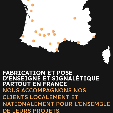
FABRICATION ET POSE
D’ENSEIGNE ET SIGNALÉTIQUE
PARTOUT EN FRANCE
NOUS ACCOMPAGNONS NOS
CLIENTS LOCALEMENT ET
NATIONALEMENT POUR L’ENSEMBLE
DE LEURS PROJETS.